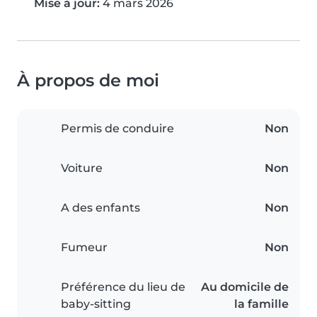
Mise à jour:
4 mars 2026
À propos de moi
Permis de conduire
Non
Voiture
Non
A des enfants
Non
Fumeur
Non
Préférence du lieu de
Au domicile de
baby-sitting
la famille