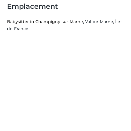
Emplacement
Babysitter in Champigny-sur-Marne
, Val-de-Marne, Île-
de-France