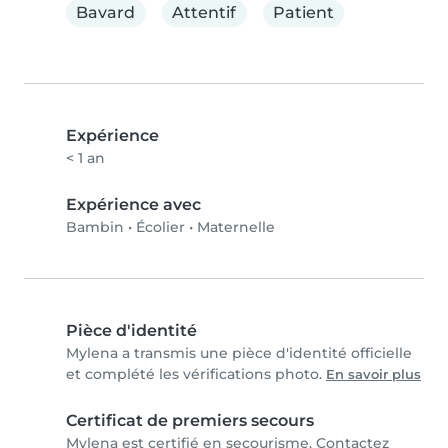
Bavard
Attentif
Patient
Expérience
< 1 an
Expérience avec
Bambin
•
Écolier
•
Maternelle
Pièce d'identité
Mylena a transmis une pièce d'identité officielle
et complété les vérifications photo.
En savoir plus
Certificat de premiers secours
Mylena est certifié en secourisme. Contactez