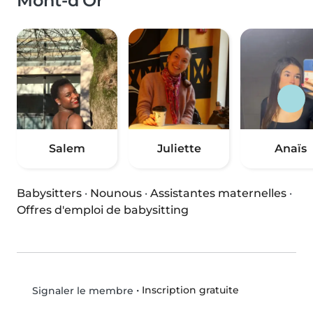
Mont-d'Or
Salem
Juliette
Anaïs
Babysitters
·
Nounous
·
Assistantes maternelles
·
Offres d'emploi de babysitting
•
Inscription gratuite
Signaler le membre