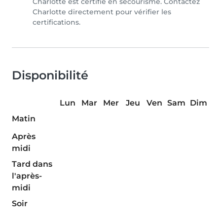
Charlotte est certifié en secourisme. Contactez
Charlotte directement pour vérifier les
certifications.
Disponibilité
Lun
Mar
Mer
Jeu
Ven
Sam
Dim
Matin
Après
midi
Tard dans
l'après-
midi
Soir