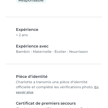
Responsable
Expérience
> 2 ans
Expérience avec
Bambin
•
Maternelle
•
Écolier
•
Nourrisson
Pièce d'identité
Charlotte a transmis une pièce d'identité
officielle et complété les vérifications photo.
En
savoir plus
Certificat de premiers secours