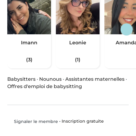
Imann
Leonie
Amand
(3)
(1)
Babysitters
·
Nounous
·
Assistantes maternelles
·
Offres d'emploi de babysitting
•
Inscription gratuite
Signaler le membre