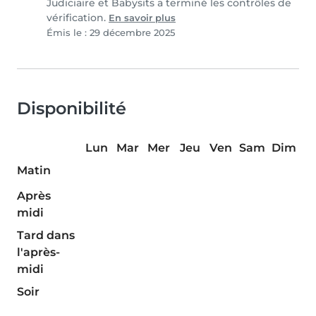
Judiciaire et Babysits a terminé les contrôles de
vérification.
En savoir plus
Émis le : 29 décembre 2025
Disponibilité
Lun
Mar
Mer
Jeu
Ven
Sam
Dim
Matin
Après
midi
Tard dans
l'après-
midi
Soir