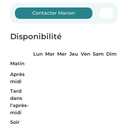
Contacter Manon
Disponibilité
Lun
Mar
Mer
Jeu
Ven
Sam
Dim
Matin
Après
midi
Tard
dans
l'après-
midi
Soir