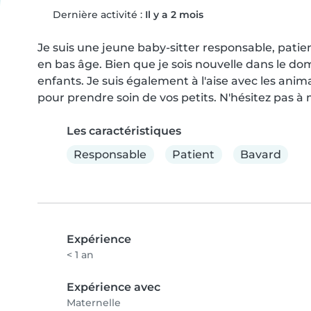
Dernière activité :
Il y a 2 mois
Je suis une jeune baby-sitter responsable, patie
en bas âge. Bien que je sois nouvelle dans le domai
enfants. Je suis également à l'aise avec les animau
pour prendre soin de vos petits. N'hésitez pas à
Les caractéristiques
Responsable
Patient
Bavard
Expérience
< 1 an
Expérience avec
Maternelle