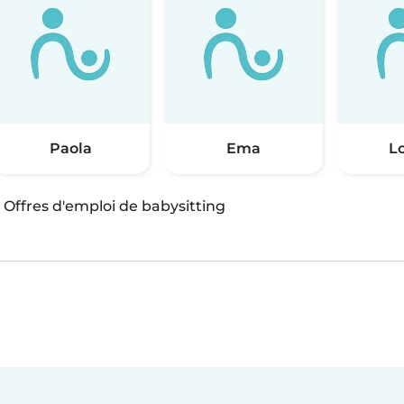
Paola
Ema
L
·
Offres d'emploi de babysitting