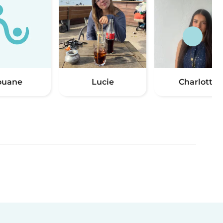
ouane
Lucie
Charlotte