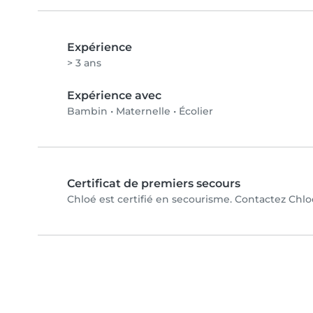
Expérience
> 3 ans
Expérience avec
Bambin
•
Maternelle
•
Écolier
Certificat de premiers secours
Chloé est certifié en secourisme. Contactez Chloé