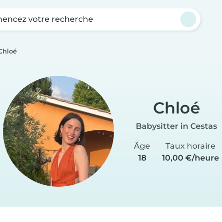
ncez votre recherche
Chloé
Chloé
Babysitter in Cestas
Âge
Taux horaire
18
10,00 €/heure