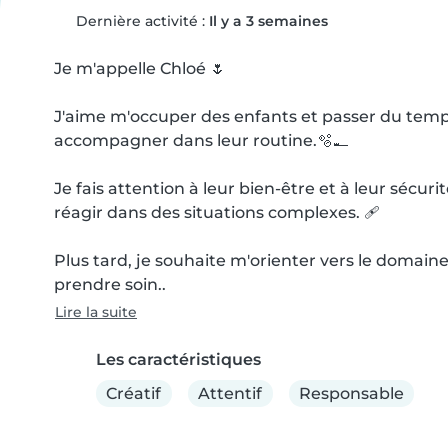
Dernière activité :
Il y a 3 semaines
Je m'appelle Chloé 🌷

J'aime m'occuper des enfants et passer du temps 
accompagner dans leur routine.🫧🪥

Je fais attention à leur bien-être et à leur sécur
réagir dans des situations complexes. 🩹

Plus tard, je souhaite m'orienter vers le domaine
prendre soin..
Lire la suite
Les caractéristiques
Créatif
Attentif
Responsable