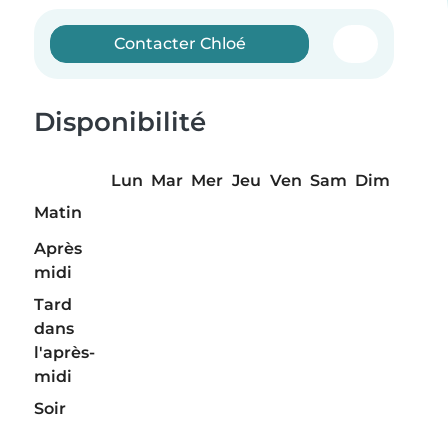
Contacter Chloé
Disponibilité
Lun
Mar
Mer
Jeu
Ven
Sam
Dim
Matin
Après
midi
Tard
dans
l'après-
midi
Soir