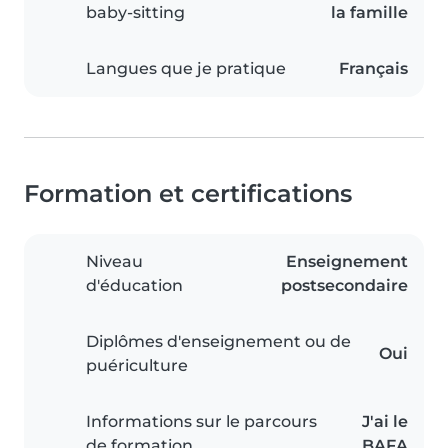
baby-sitting
la famille
Langues que je pratique
Français
Formation et certifications
Niveau
Enseignement
d'éducation
postsecondaire
Diplômes d'enseignement ou de
Oui
puériculture
Informations sur le parcours
J'ai le
de formation
BAFA