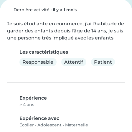
Dernière activité :
Il y a 1 mois
Je suis étudiante en commerce, j'ai l'habitude de 
garder des enfants depuis l'âge de 14 ans, je suis 
une personne très impliqué avec les enfants
Les caractéristiques
Responsable
Attentif
Patient
Expérience
> 4 ans
Expérience avec
Écolier
•
Adolescent
•
Maternelle