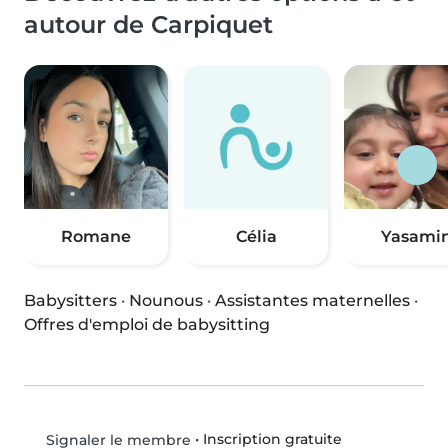
autour de Carpiquet
Romane
Célia
Yasami
Babysitters
·
Nounous
·
Assistantes maternelles
·
Offres d'emploi de babysitting
•
Inscription gratuite
Signaler le membre