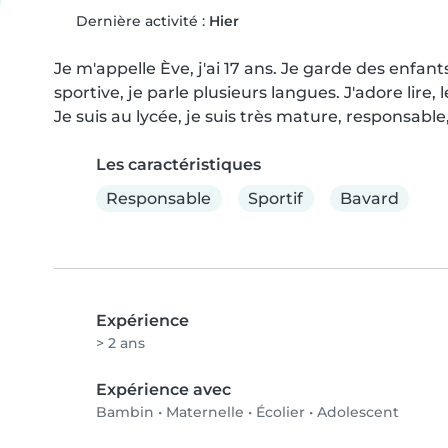
Dernière activité :
Hier
Je m'appelle Ève, j'ai 17 ans. Je garde des enfants
sportive, je parle plusieurs langues. J'adore lire, 
Je suis au lycée, je suis très mature, responsabl
Les caractéristiques
Responsable
Sportif
Bavard
Expérience
> 2 ans
Expérience avec
Bambin
•
Maternelle
•
Écolier
•
Adolescent