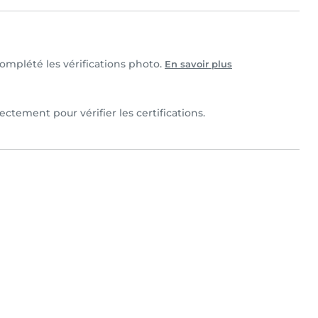
complété les vérifications photo.
En savoir plus
ectement pour vérifier les certifications.