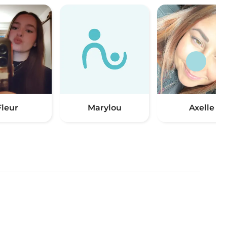
Fleur
Marylou
Axelle