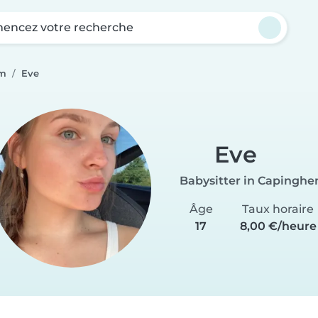
ncez votre recherche
em
Eve
Eve
Babysitter in Capingh
Âge
Taux horaire
17
8,00 €/heure