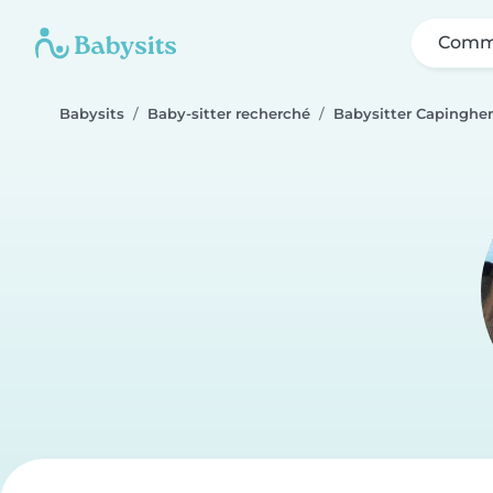
Comme
Babysits
Baby-sitter recherché
Babysitter Capingh