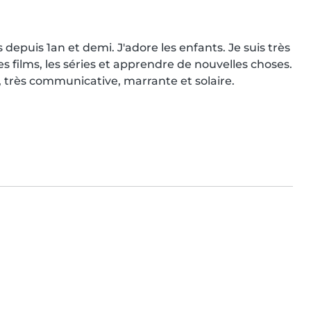
 depuis 1an et demi. J'adore les enfants. Je suis très 
les films, les séries et apprendre de nouvelles choses. 
e, très communicative, marrante et solaire.