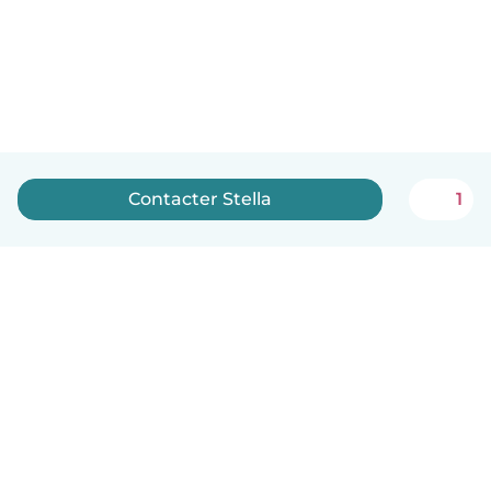
Contacter Stella
1
Français
Comment ça marche
Aide