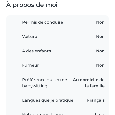
À propos de moi
Permis de conduire
Non
Voiture
Non
A des enfants
Non
Fumeur
Non
Préférence du lieu de
Au domicile de
baby-sitting
la famille
Langues que je pratique
Français
Noté comme favoris
1 fois