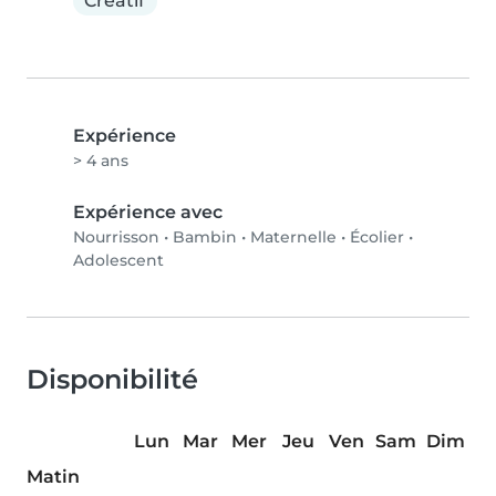
Créatif
Expérience
> 4 ans
Expérience avec
Nourrisson
•
Bambin
•
Maternelle
•
Écolier
•
Adolescent
Disponibilité
Lun
Mar
Mer
Jeu
Ven
Sam
Dim
Matin