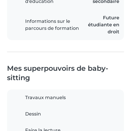
d'éducation
secondaire
Future
Informations sur le
étudiante en
parcours de formation
droit
Mes superpouvoirs de baby-
sitting
Travaux manuels
Dessin
Faire la lecture