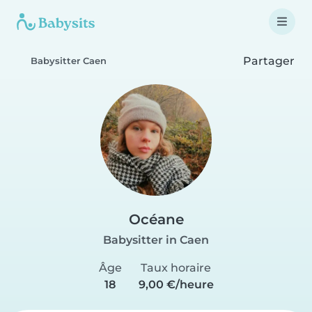
Partager
Babysitter Caen
Océane
Babysitter in Caen
Âge
Taux horaire
18
9,00 €/heure