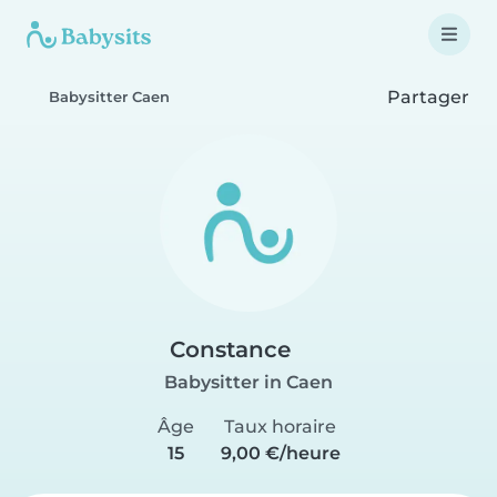
Partager
Babysitter Caen
Constance
Babysitter in Caen
Âge
Taux horaire
15
9,00 €/heure