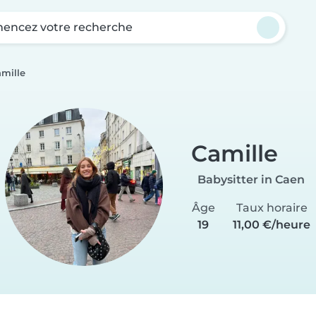
ncez votre recherche
mille
Camille
Babysitter in Caen
Âge
Taux horaire
19
11,00 €/heure