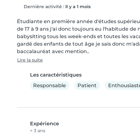
Dernière activité :
Il y a 1 mois
Étudiante en première année d'études supérieures,
de 17 à 9 ans j'ai donc toujours eu l'habitude de
babysitting tous les week-ends et toutes les vaca
gardé des enfants de tout âge je sais donc m'ada
baccalauréat avec mention..
Lire la suite
Les caractéristiques
Responsable
Patient
Enthousiast
Expérience
> 3 ans