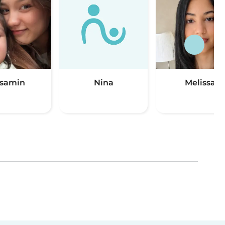
samin
Nina
Melissa