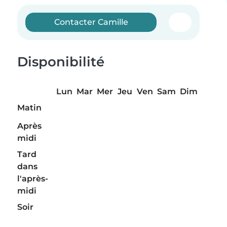
Contacter Camille
Disponibilité
Lun
Mar
Mer
Jeu
Ven
Sam
Dim
Matin
Après
midi
Tard
dans
l'après-
midi
Soir