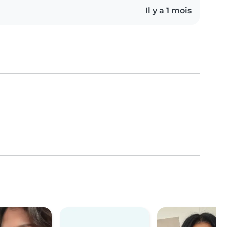
Il y a 1 mois