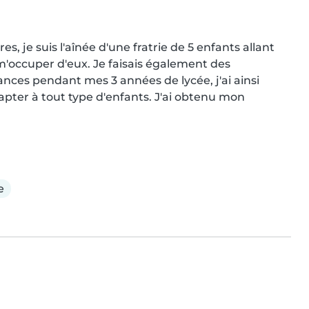
 je suis l'aînée d'une fratrie de 5 enfants allant 
 m'occuper d'eux. Je faisais également des 
nces pendant mes 3 années de lycée, j'ai ainsi 
pter à tout type d'enfants. J'ai obtenu mon 
e