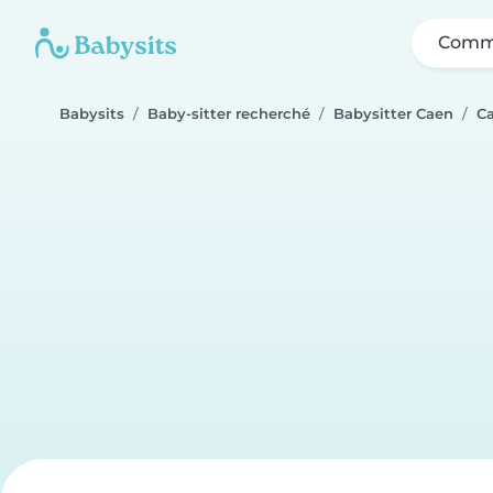
Comme
Babysits
Baby-sitter recherché
Babysitter Caen
Ca