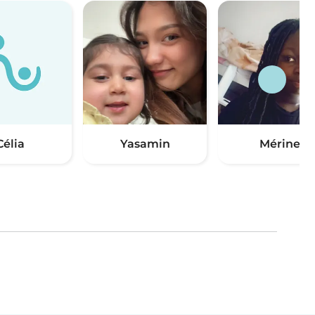
Célia
Yasamin
Mérine