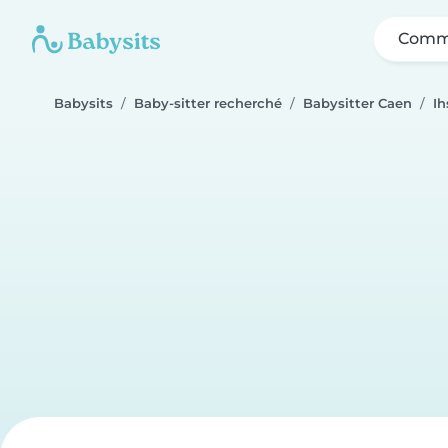
Comme
Babysits
Baby-sitter recherché
Babysitter Caen
Ih