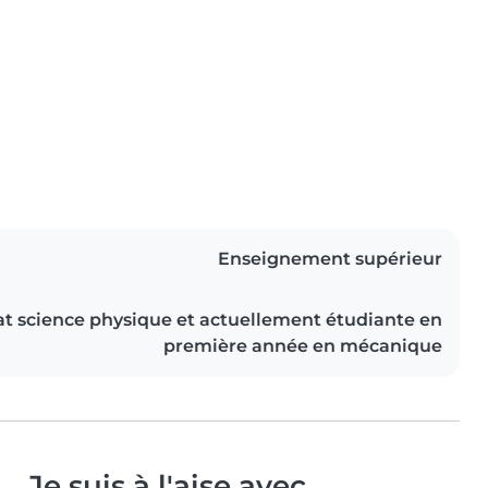
Enseignement supérieur
t science physique et actuellement étudiante en
première année en mécanique
Je suis à l'aise avec