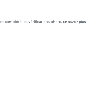
e et complété les vérifications photo.
En savoir plus