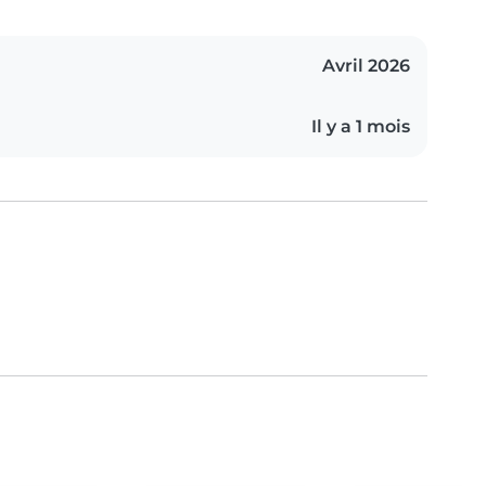
Avril 2026
Il y a 1 mois