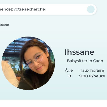
ncez votre recherche
ssane
Ihssane
Babysitter in Caen
Âge
Taux horaire
18
9,00 €/heure