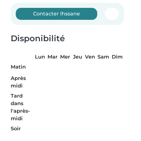
Contacter Ihssane
Disponibilité
Lun
Mar
Mer
Jeu
Ven
Sam
Dim
Matin
Après
midi
Tard
dans
l'après-
midi
Soir