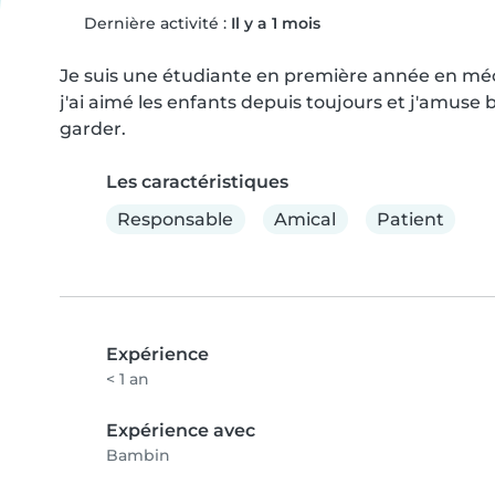
Dernière activité :
Il y a 1 mois
Je suis une étudiante en première année en méca
j'ai aimé les enfants depuis toujours et j'amuse 
garder.
Les caractéristiques
Responsable
Amical
Patient
Expérience
< 1 an
Expérience avec
Bambin