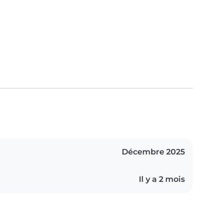
Décembre 2025
Il y a 2 mois