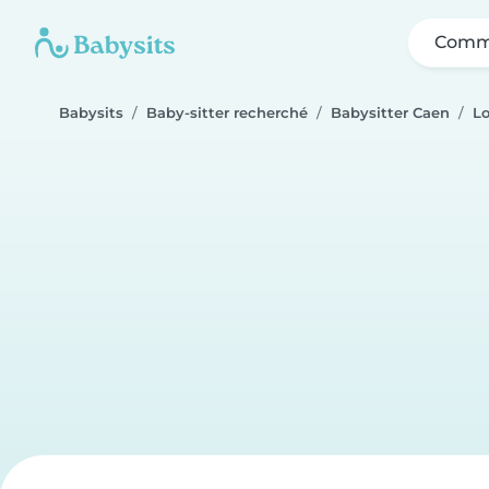
Comme
Babysits
Baby-sitter recherché
Babysitter Caen
L