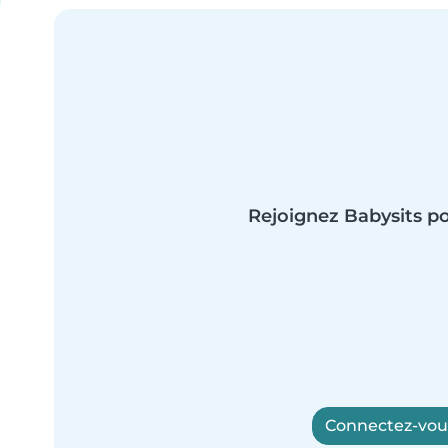
Rejoignez Babysits po
Connectez-vous