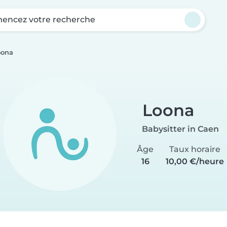
ncez votre recherche
oona
Loona
Babysitter in Caen
Âge
Taux horaire
16
10,00 €/heure