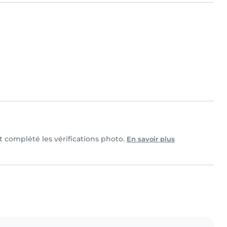
et complété les vérifications photo.
En savoir plus