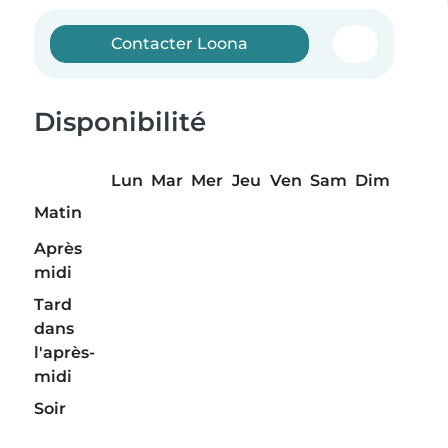
Contacter Loona
Disponibilité
Lun
Mar
Mer
Jeu
Ven
Sam
Dim
Matin
Après
midi
Tard
dans
l'après-
midi
Soir