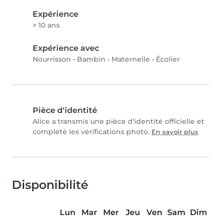
Expérience
> 10 ans
Expérience avec
Nourrisson
•
Bambin
•
Maternelle
•
Écolier
Pièce d'identité
Alice a transmis une pièce d'identité officielle et
complété les vérifications photo.
En savoir plus
Disponibilité
Lun
Mar
Mer
Jeu
Ven
Sam
Dim