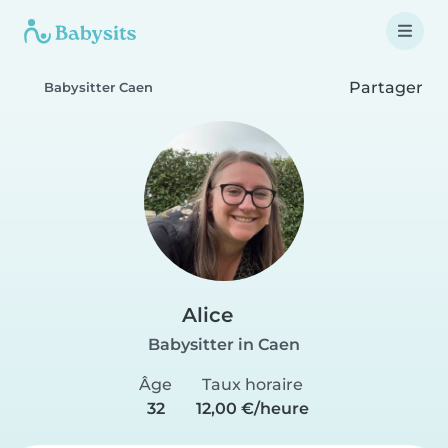
Partager
Babysitter Caen
Alice
Babysitter in Caen
Âge
Taux horaire
32
12,00 €/heure