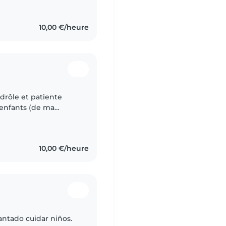
10,00 €/heure
 drôle et patiente
'enfants (de ma
tits, les enfants d'âge
10,00 €/heure
ntado cuidar niños.