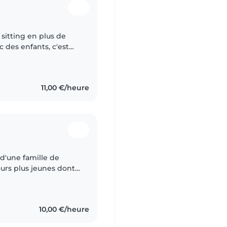
 sitting en plus de
c des enfants, c'est
a permis de travailler
11,00 €/heure
 d'une famille de
sœurs plus jeunes dont
âge, ce qui m'a
10,00 €/heure