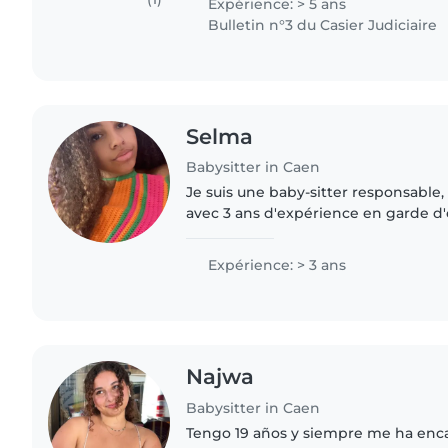
Expérience: > 5 ans
Bulletin n°3 du Casier Judiciaire
Selma
Babysitter in Caen
Je suis une baby-sitter responsable,
avec 3 ans d'expérience en garde d
famille), spécialisée dans les tout-pe
préscolaire et..
Expérience: > 3 ans
Najwa
Babysitter in Caen
Tengo 19 años y siempre me ha enca