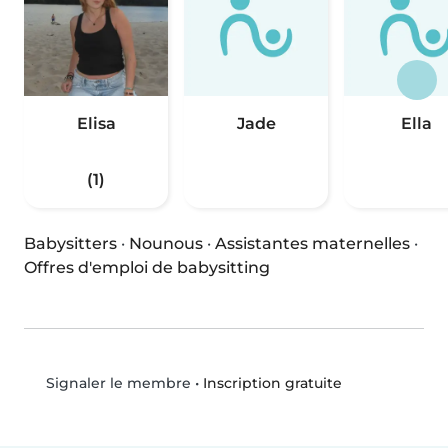
Elisa
Jade
Ella
(1)
Babysitters
·
Nounous
·
Assistantes maternelles
·
Offres d'emploi de babysitting
•
Inscription gratuite
Signaler le membre