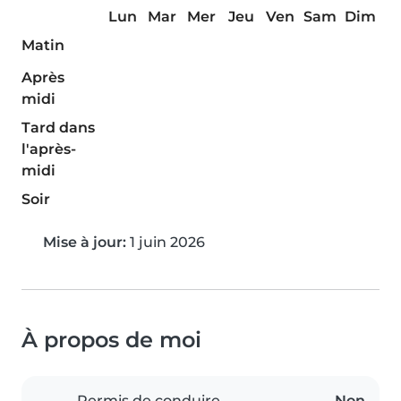
Lun
Mar
Mer
Jeu
Ven
Sam
Dim
Matin
Après
midi
Tard dans
l'après-
midi
Soir
Mise à jour:
1 juin 2026
À propos de moi
Permis de conduire
Non