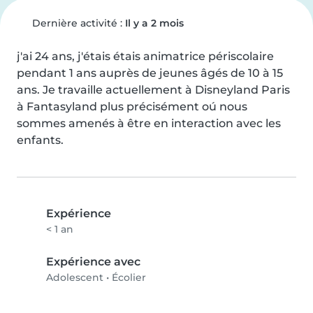
Dernière activité :
Il y a 2 mois
j'ai 24 ans, j'étais étais animatrice périscolaire 
pendant 1 ans auprès de jeunes âgés de 10 à 15 
ans. Je travaille actuellement à Disneyland Paris 
à Fantasyland plus précisément oú nous 
sommes amenés à être en interaction avec les 
enfants.
Expérience
< 1 an
Expérience avec
Adolescent
•
Écolier