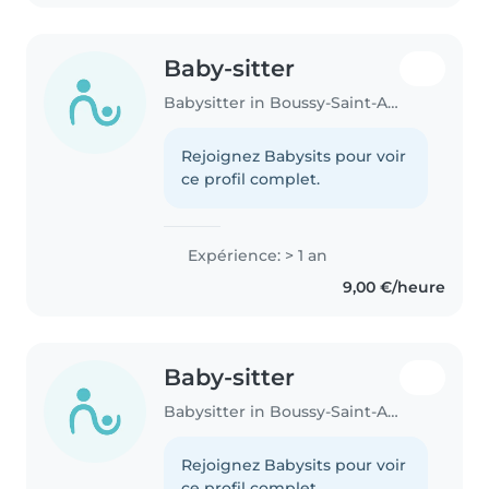
Baby-sitter
Babysitter in Boussy-Saint-Antoine
Rejoignez Babysits pour voir
ce profil complet.
Expérience: > 1 an
9,00 €/heure
Baby-sitter
Babysitter in Boussy-Saint-Antoine
Rejoignez Babysits pour voir
ce profil complet.