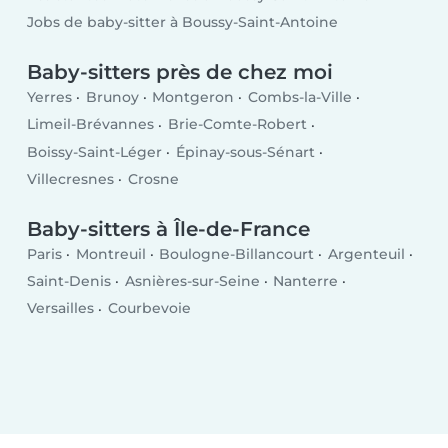
Jobs de baby-sitter à Boussy-Saint-Antoine
Baby-sitters près de chez moi
Yerres
Brunoy
Montgeron
Combs-la-Ville
Limeil-Brévannes
Brie-Comte-Robert
Boissy-Saint-Léger
Épinay-sous-Sénart
Villecresnes
Crosne
Baby-sitters à Île-de-France
Paris
Montreuil
Boulogne-Billancourt
Argenteuil
Saint-Denis
Asnières-sur-Seine
Nanterre
Versailles
Courbevoie