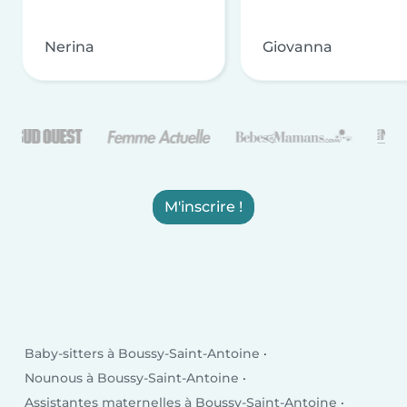
Nerina
Giovanna
M'inscrire !
Baby-sitters à Boussy-Saint-Antoine
Nounous à Boussy-Saint-Antoine
Assistantes maternelles à Boussy-Saint-Antoine