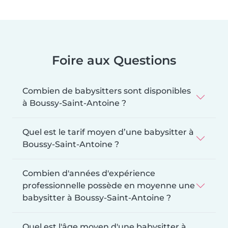
Foire aux Questions
Combien de babysitters sont disponibles
à Boussy-Saint-Antoine ?
Quel est le tarif moyen d’une babysitter à
Boussy-Saint-Antoine ?
Combien d'années d'expérience
professionnelle possède en moyenne une
babysitter à Boussy-Saint-Antoine ?
Quel est l'âge moyen d'une babysitter à