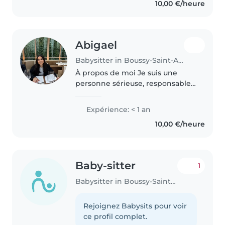
10,00 €/heure
organização da rotina, apoio em
atividades..
Abigael
Babysitter in Boussy-Saint-Antoine
À propos de moi Je suis une
personne sérieuse, responsable
et ponctuelle, avec de bonnes
capacités d’écoute et d’attention
Expérience: < 1 an
aux besoins des enfants. Je
10,00 €/heure
garde souvent des enfants et..
Baby-sitter
1
Babysitter in Boussy-Saint-Antoine
Rejoignez Babysits pour voir
ce profil complet.