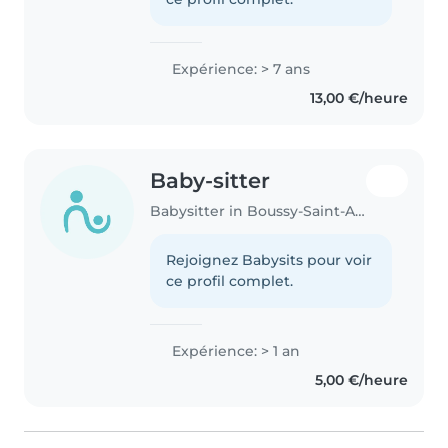
Expérience: > 7 ans
13,00 €/heure
Baby-sitter
Babysitter in Boussy-Saint-Antoine
Rejoignez Babysits pour voir
ce profil complet.
Expérience: > 1 an
5,00 €/heure