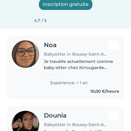
Inscription gratuite
4,7 / 5
Noa
Babysitter in Boussy-Saint-Antoine
Je travaille actuellement comme
baby-sitter chez Kinougarde
depuis six mois, où j'ai acquis une
solide expérience dans la garde
Expérience: > 1 an
d'enfants au quotidien. J'ai
10,00 €/heure
également effectué un service..
Dounia
Babysitter in Boussy-Saint-Antoine