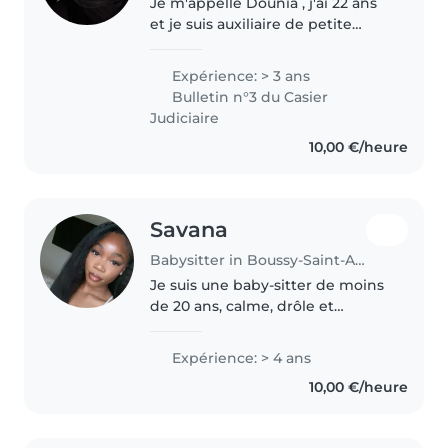
Je m'appelle Dounia , j'ai 22 ans
et je suis auxiliaire de petite
enfance. Cela fait bientôt 3 ans
que je travaille en crèche auprès
Expérience: > 3 ans
d'enfants, aussi bien en bas âge
Bulletin n°3 du Casier
que plus grands...
Judiciaire
10,00 €/heure
Savana
Babysitter in Boussy-Saint-Antoine
Je suis une baby-sitter de moins
de 20 ans, calme, drôle et
amicale, avec quatre ans
d'expérience en garde d'enfants.
Expérience: > 4 ans
J'ai travaillé avec des bébés, des
10,00 €/heure
tout-petits, des enfants d'âge..