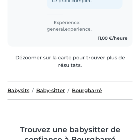
ce profil complet.
Expérience:
general.experience.
11,00 €/heure
Dézoomer sur la carte pour trouver plus de
résultats.
Babysits
Baby-sitter
Bourgbarré
Trouvez une babysitter de
confiance à Bourgbarré