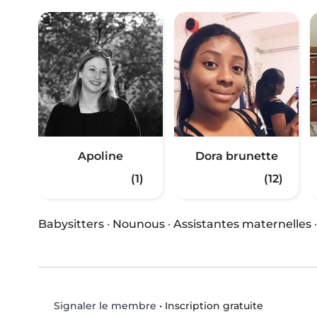
Apoline
Dora brunette
(1)
(12)
Babysitters
·
Nounous
·
Assistantes maternelles
•
Inscription gratuite
Signaler le membre