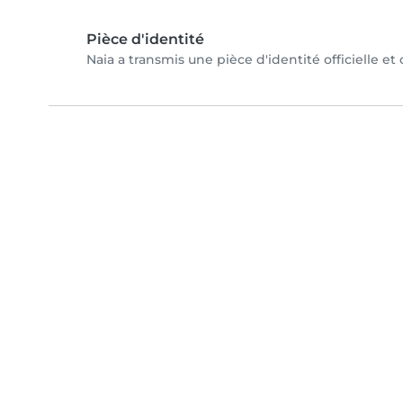
Pièce d'identité
Naia a transmis une pièce d'identité officielle et