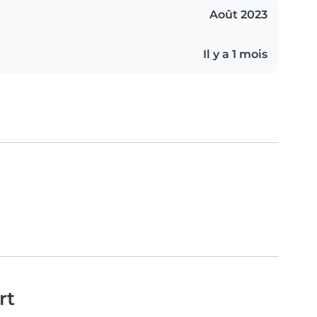
Août 2023
Il y a 1 mois
rt