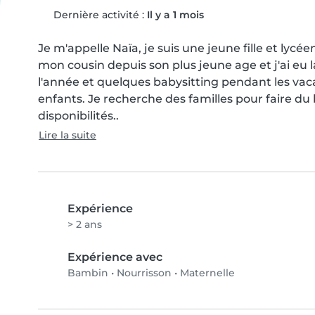
Dernière activité :
Il y a 1 mois
Je m'appelle Naïa, je suis une jeune fille et lyc
mon cousin depuis son plus jeune age et j'ai eu 
l'année et quelques babysitting pendant les vaca
enfants. Je recherche des familles pour faire du b
disponibilités..
Lire la suite
Expérience
> 2 ans
Expérience avec
Bambin
•
Nourrisson
•
Maternelle