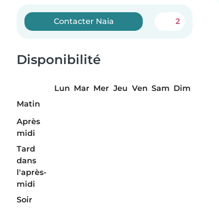
Contacter Naia
2
Disponibilité
Lun
Mar
Mer
Jeu
Ven
Sam
Dim
Matin
Après
midi
Tard
dans
l'après-
midi
Soir