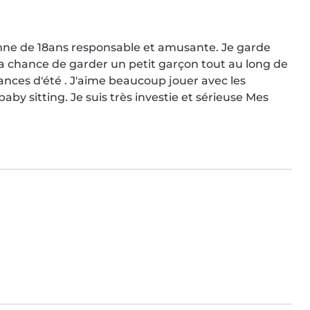
éenne de 18ans responsable et amusante. Je garde 
la chance de garder un petit garçon tout au long de 
nces d'été . J'aime beaucoup jouer avec les 
aby sitting. Je suis très investie et sérieuse Mes 