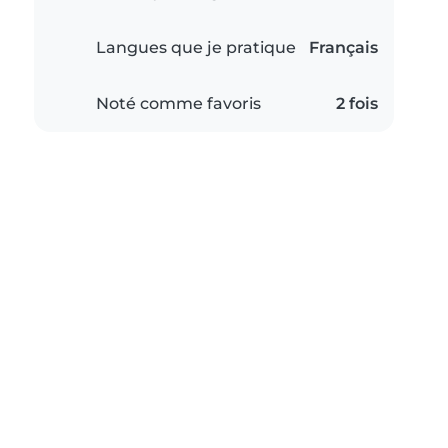
Langues que je pratique
Français
Noté comme favoris
2 fois