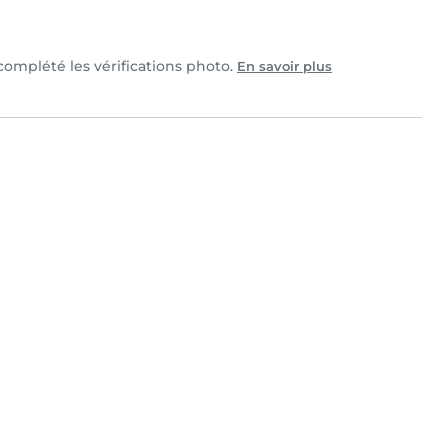
 complété les vérifications photo.
En savoir plus