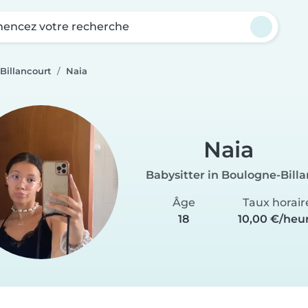
ncez votre recherche
Billancourt
Naia
Naia
Babysitter in Boulogne-Bill
Âge
Taux horair
18
10,00 €/heu