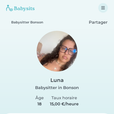
Partager
Babysitter Bonson
Luna
Babysitter in Bonson
Âge
Taux horaire
18
15,00 €/heure