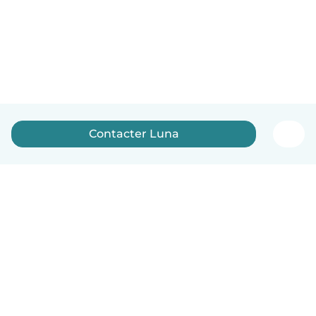
Contacter Luna
Français
Comment ça marche
Aide