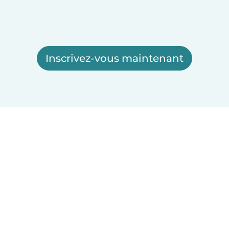
Inscrivez-vous maintenant