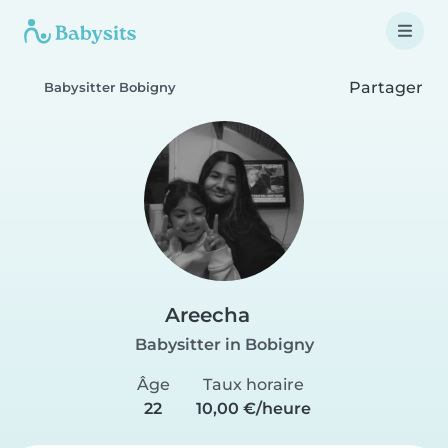
Partager
Babysitter Bobigny
Areecha
Babysitter in Bobigny
Âge
Taux horaire
22
10,00 €/heure