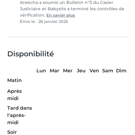
Areecha a soumis un Bulletin n°3 du Casier
Judiciaire et Babysits a terminé les contrôles de
vérification.
En savoir plus
Émis le : 28 janvier 2025
Disponibilité
Lun
Mar
Mer
Jeu
Ven
Sam
Dim
Matin
Après
midi
Tard dans
l'après-
midi
Soir