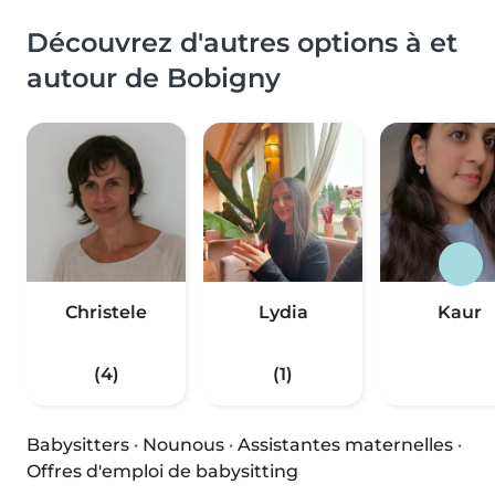
Découvrez d'autres options à et
autour de Bobigny
Christele
Lydia
Kaur
(4)
(1)
Babysitters
·
Nounous
·
Assistantes maternelles
·
Offres d'emploi de babysitting