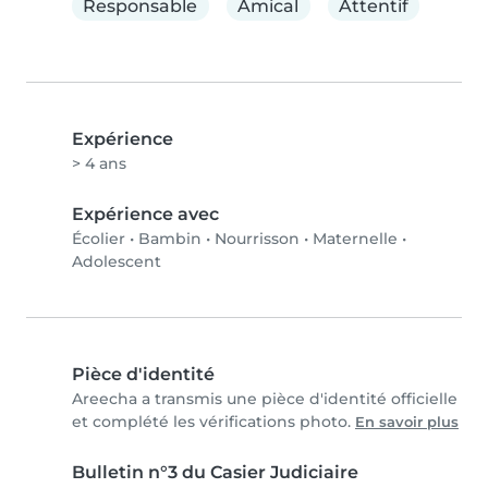
Responsable
Amical
Attentif
Expérience
> 4 ans
Expérience avec
Écolier
•
Bambin
•
Nourrisson
•
Maternelle
•
Adolescent
Pièce d'identité
Areecha a transmis une pièce d'identité officielle
et complété les vérifications photo.
En savoir plus
Bulletin n°3 du Casier Judiciaire