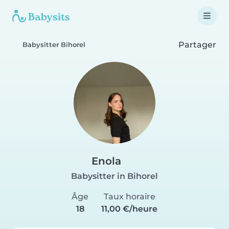
Partager
Babysitter Bihorel
Enola
Babysitter in Bihorel
Âge
Taux horaire
18
11,00 €/heure