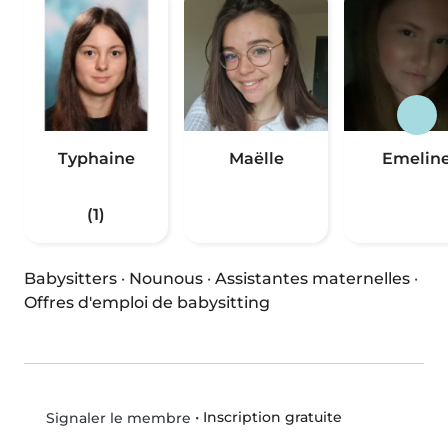
Typhaine
Maëlle
Emelin
(1)
Babysitters
·
Nounous
·
Assistantes maternelles
·
Offres d'emploi de babysitting
•
Inscription gratuite
Signaler le membre