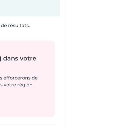
de résultats.
) dans votre
us efforcerons de
s votre région.