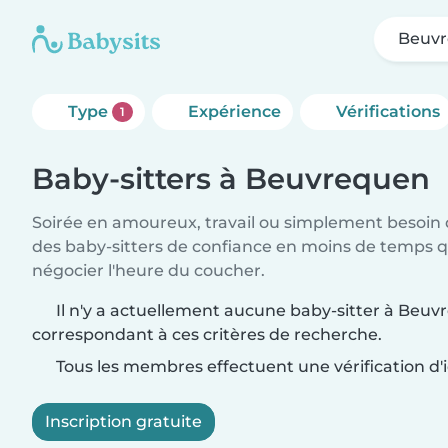
Beuv
Type
Expérience
Vérifications
1
Baby-sitters à Beuvrequen
Soirée en amoureux, travail ou simplement besoin 
des baby-sitters de confiance en moins de temps qu
négocier l'heure du coucher.
Il n'y a actuellement aucune baby-sitter à Beu
correspondant à ces critères de recherche.
Tous les membres effectuent une vérification d'i
Inscription gratuite