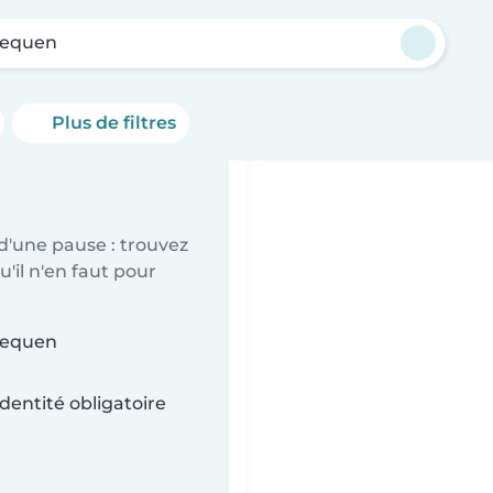
requen
Plus de filtres
d'une pause : trouvez
'il n'en faut pour
vrequen
dentité obligatoire