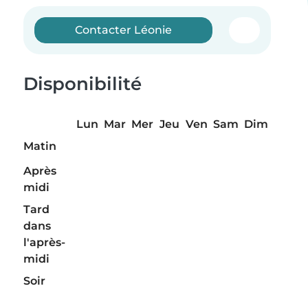
Contacter Léonie
Disponibilité
Lun
Mar
Mer
Jeu
Ven
Sam
Dim
Matin
Après
midi
Tard
dans
l'après-
midi
Soir