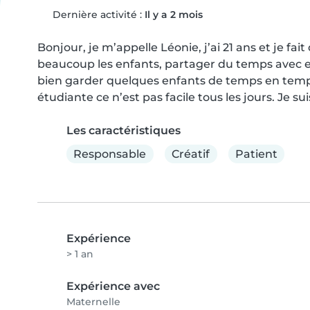
Dernière activité :
Il y a 2 mois
Bonjour, je m’appelle Léonie, j’ai 21 ans et je fa
beaucoup les enfants, partager du temps avec eu o
bien garder quelques enfants de temps en temps 
étudiante ce n’est pas facile tous les jours. Je sui
Les caractéristiques
Responsable
Créatif
Patient
Expérience
> 1 an
Expérience avec
Maternelle