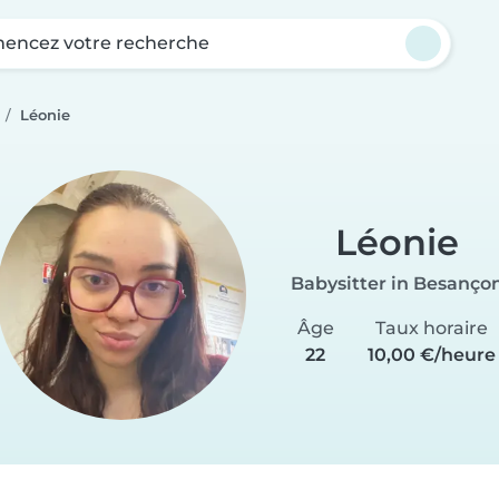
ncez votre recherche
Léonie
Léonie
Babysitter in Besanço
Âge
Taux horaire
22
10,00 €/heure