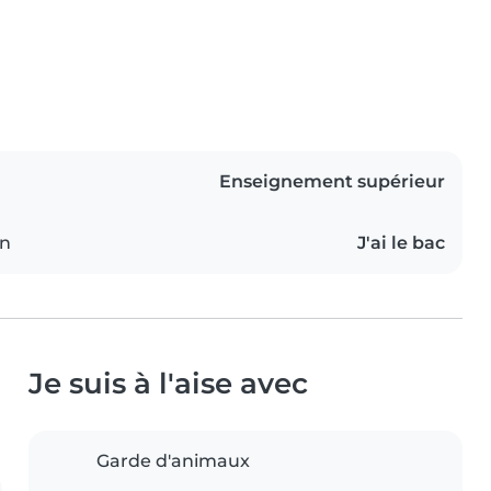
Enseignement supérieur
on
J'ai le bac
Je suis à l'aise avec
Garde d'animaux