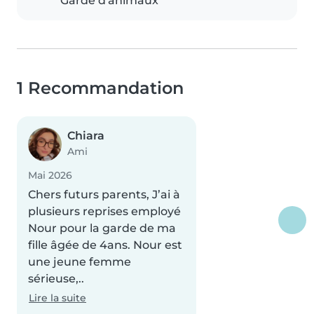
Garde d'animaux
1 Recommandation
Chiara
Ami
Mai 2026
Chers futurs parents, J’ai à
plusieurs reprises employé
Nour pour la garde de ma
fille âgée de 4ans. Nour est
une jeune femme
sérieuse,..
Lire la suite