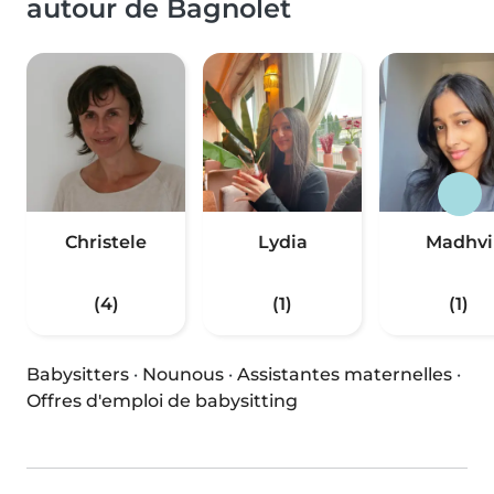
autour de Bagnolet
Christele
Lydia
Madhvi
(4)
(1)
(1)
Babysitters
·
Nounous
·
Assistantes maternelles
·
Offres d'emploi de babysitting