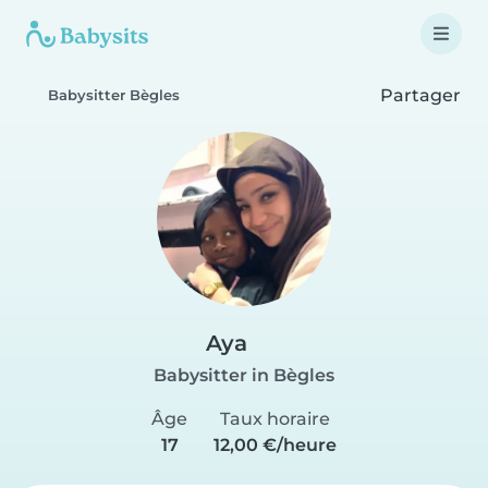
Partager
Babysitter Bègles
Aya
Babysitter in Bègles
Âge
Taux horaire
17
12,00 €/heure