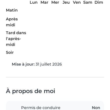
Lun
Mar
Mer
Jeu
Ven
Sam
Dim
Matin
Après
midi
Tard dans
l'après-
midi
Soir
Mise à jour:
31 juillet 2026
À propos de moi
Permis de conduire
Non