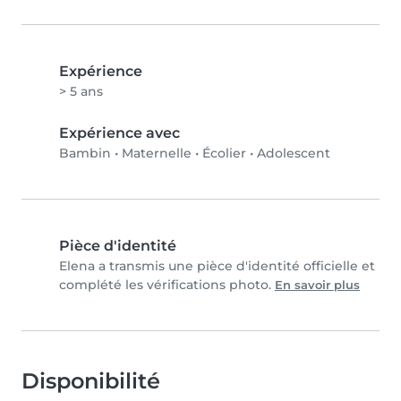
Expérience
> 5 ans
Expérience avec
Bambin
•
Maternelle
•
Écolier
•
Adolescent
Pièce d'identité
Elena a transmis une pièce d'identité officielle et
complété les vérifications photo.
En savoir plus
Disponibilité