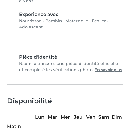
> 5 ans
Expérience avec
Nourrisson
•
Bambin
•
Maternelle
•
Écolier
•
Adolescent
Pièce d'identité
Naomi a transmis une pièce d'identité officielle
et complété les vérifications photo.
En savoir plus
Disponibilité
Lun
Mar
Mer
Jeu
Ven
Sam
Dim
Matin