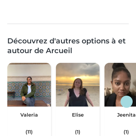
Découvrez d'autres options à et
autour de Arcueil
Valeria
Elise
Jeenita
(11)
(1)
(1)