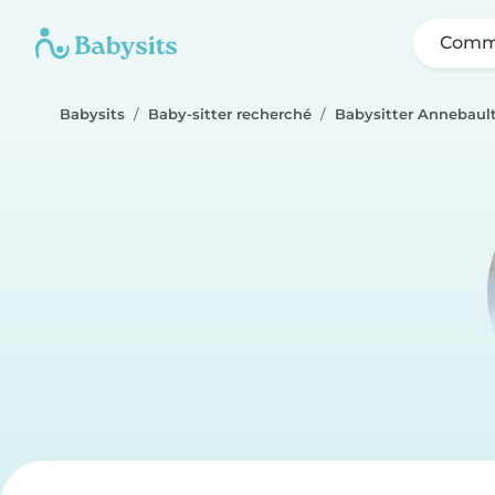
Comme
Babysits
Baby-sitter recherché
Babysitter Annebaul