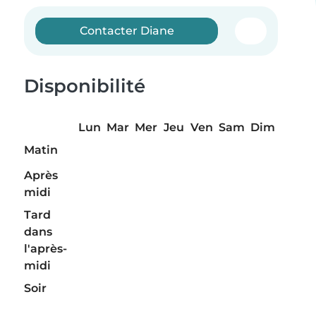
Contacter Diane
Disponibilité
Lun
Mar
Mer
Jeu
Ven
Sam
Dim
Matin
Après
midi
Tard
dans
l'après-
midi
Soir