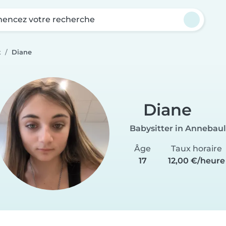
ncez votre recherche
t
Diane
Diane
Babysitter in Annebaul
Âge
Taux horaire
17
12,00 €/heure