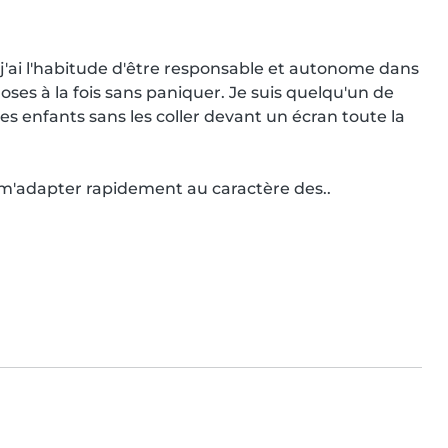
 j'ai l'habitude d'être responsable et autonome dans 
ses à la fois sans paniquer. Je suis quelqu'un de 
es enfants sans les coller devant un écran toute la 
is m'adapter rapidement au caractère des..