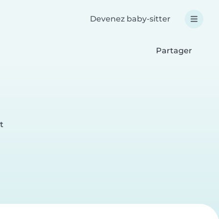
Devenez baby-sitter
Partager
t