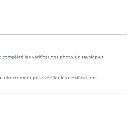
et complété les vérifications photo.
En savoir plus
 directement pour vérifier les certifications.