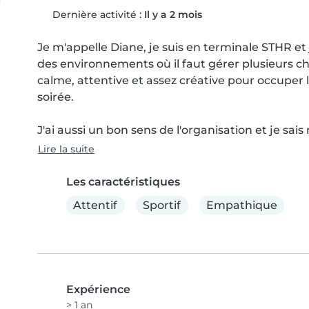
Dernière activité :
Il y a 2 mois
Je m'appelle Diane, je suis en terminale STHR et
des environnements où il faut gérer plusieurs cho
calme, attentive et assez créative pour occuper l
soirée.

J'ai aussi un bon sens de l'organisation et je sa
Lire la suite
Les caractéristiques
Attentif
Sportif
Empathique
Expérience
> 1 an