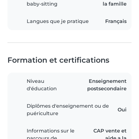
baby-sitting
la famille
Langues que je pratique
Français
Formation et certifications
Niveau
Enseignement
d'éducation
postsecondaire
Diplômes d'enseignement ou de
Oui
puériculture
Informations sur le
CAP vente et
parcours de
aide a la