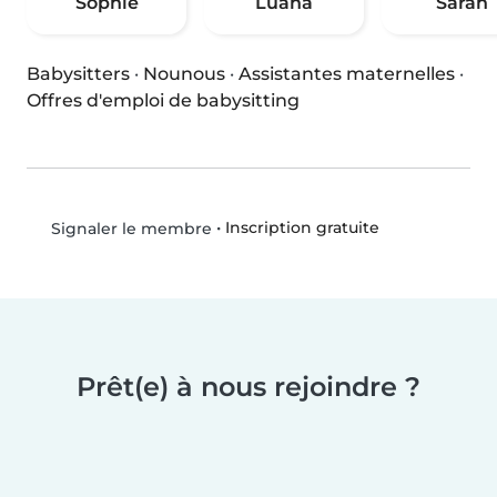
Sophie
Luana
Sarah
Babysitters
·
Nounous
·
Assistantes maternelles
·
Offres d'emploi de babysitting
•
Inscription gratuite
Signaler le membre
Prêt(e) à nous rejoindre ?