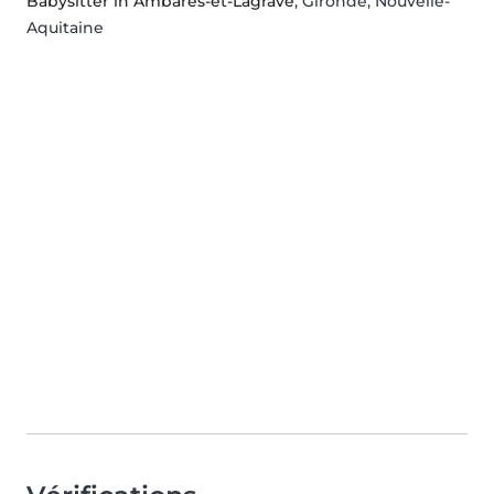
Babysitter in Ambarès-et-Lagrave
, Gironde, Nouvelle-
Aquitaine