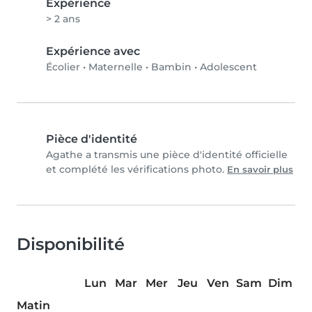
Expérience
> 2 ans
Expérience avec
Écolier
•
Maternelle
•
Bambin
•
Adolescent
Pièce d'identité
Agathe a transmis une pièce d'identité officielle
et complété les vérifications photo.
En savoir plus
Disponibilité
Lun
Mar
Mer
Jeu
Ven
Sam
Dim
Matin