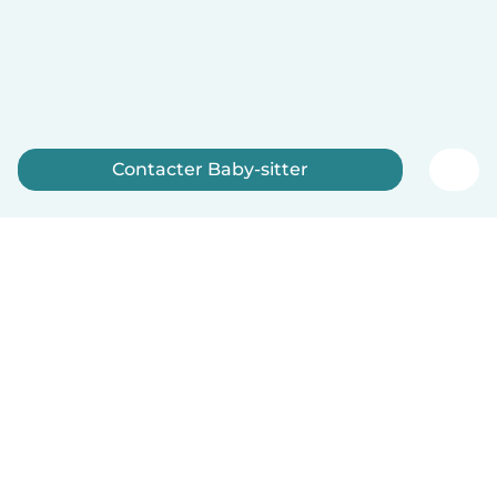
Contacter Baby-sitter
Inscrivez-vous maintenant
Français
Comment ça marche
Aide