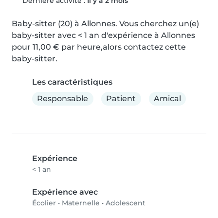
Dernière activité :
Il y a 2 mois
Baby-sitter (20) à Allonnes. Vous cherchez un(e) 
baby-sitter avec < 1 an d'expérience à Allonnes 
pour 11,00 € par heure,alors contactez cette 
baby-sitter.
Les caractéristiques
Responsable
Patient
Amical
Expérience
< 1 an
Expérience avec
Écolier
•
Maternelle
•
Adolescent