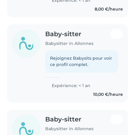
Expérience: < 1 an
services aux famille dans le
8,00 €/heure
besoin. Je suis tata d'une petite..
Baby-sitter
Babysitter in Allonnes
Rejoignez Babysits pour voir
ce profil complet.
Expérience: < 1 an
10,00 €/heure
Baby-sitter
Babysitter in Allonnes