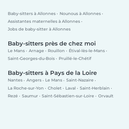
Baby-sitters à Allonnes
Nounous à Allonnes
Assistantes maternelles à Allonnes
Jobs de baby-sitter à Allonnes
Baby-sitters près de chez moi
Le Mans
Arnage
Rouillon
Étival-lès-le-Mans
Saint-Georges-du-Bois
Pruillé-le-Chétif
Baby-sitters à Pays de la Loire
Nantes
Angers
Le Mans
Saint-Nazaire
La Roche-sur-Yon
Cholet
Laval
Saint-Herblain
Rezé
Saumur
Saint-Sébastien-sur-Loire
Orvault