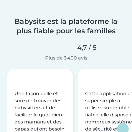
Babysits est la plateforme la
plus fiable pour les familles
4,7 / 5
Plus de 3 400 avis
Une façon belle et
Cette application e
sûre de trouver des
super simple à
babysitters et de
utiliser, super utile,
faciliter le quotidien
fiable, elle dispose 
des mamans et des
nombreux système
papas qui ont besoin
de sécurité et de