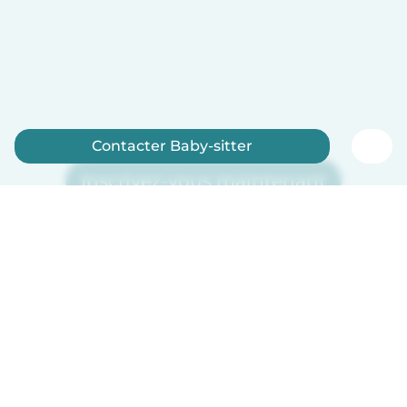
Contacter Baby-sitter
Inscrivez-vous maintenant
Français
Comment ça marche
Aide
Conditions et confidentialité
Tarifs