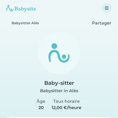
Partager
Babysitter Alès
Baby-sitter
Babysitter in Alès
Âge
Taux horaire
20
12,00 €/heure