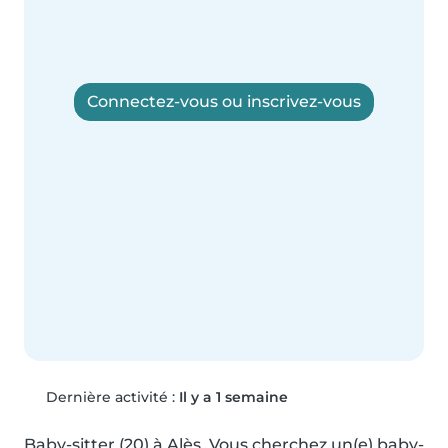
Connectez-vous ou inscrivez-vous
Dernière activité :
Il y a 1 semaine
Baby-sitter (20) à Alès. Vous cherchez un(e) baby-