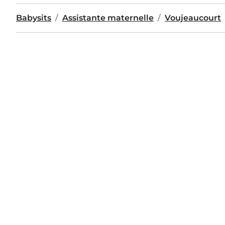
Babysits
Assistante maternelle
Voujeaucourt