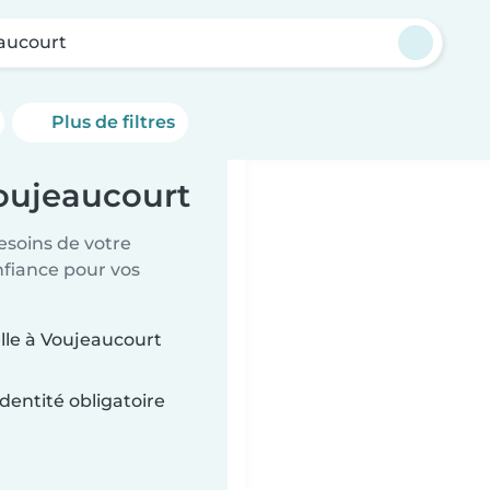
aucourt
Plus de filtres
Voujeaucourt
esoins de votre
nfiance pour vos
lle à Voujeaucourt
dentité obligatoire