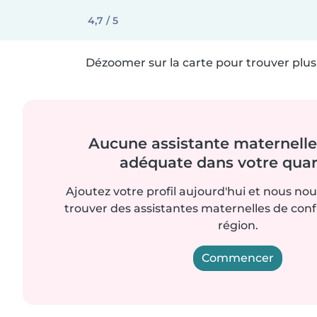
4,7 / 5
Dézoomer sur la carte pour trouver plus 
Aucune assistante maternelle 
adéquate dans votre quart
Ajoutez votre profil aujourd'hui et nous no
trouver des assistantes maternelles de con
région.
Commencer