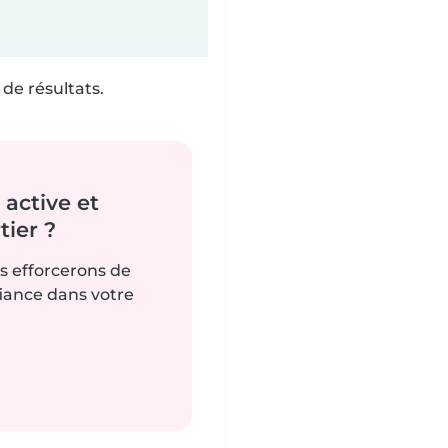
de résultats.
active et
ier ?
us efforcerons de
fiance dans votre