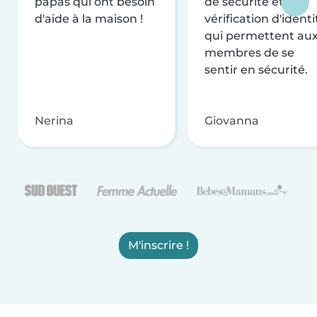
papas qui ont besoin
de sécurité et de
d'aide à la maison !
vérification d'identi
qui permettent au
membres de se
sentir en sécurité.
Nerina
Giovanna
M'inscrire !