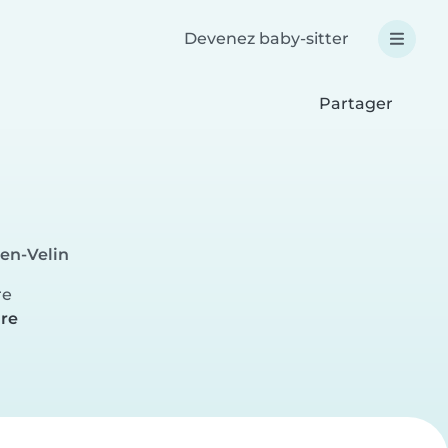
Devenez baby-sitter
Partager
-en-Velin
re
ure