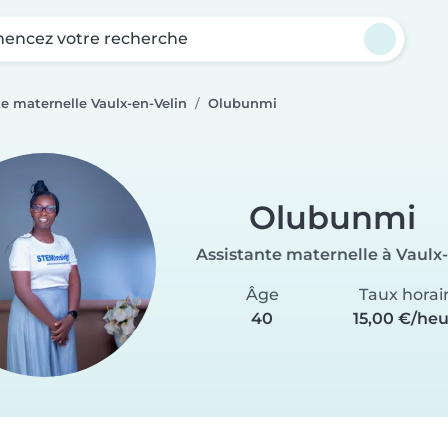
ncez votre recherche
e maternelle Vaulx-en-Velin
Olubunmi
Olubunmi
Assistante maternelle à Vaulx
Âge
Taux horai
40
15,00 €/he