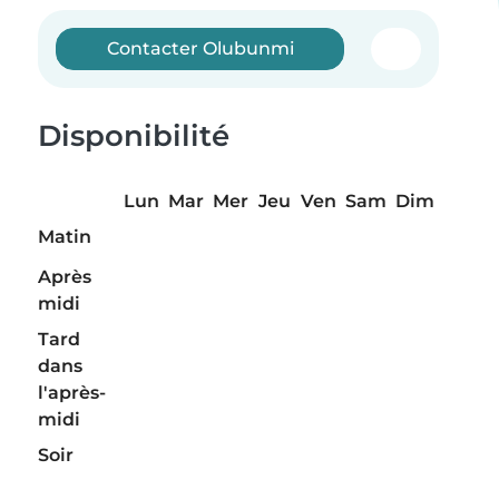
Contacter Olubunmi
Disponibilité
Lun
Mar
Mer
Jeu
Ven
Sam
Dim
Matin
Après
midi
Tard
dans
l'après-
midi
Soir