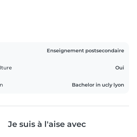
Enseignement postsecondaire
lture
Oui
on
Bachelor in ucly lyon
Je suis à l'aise avec