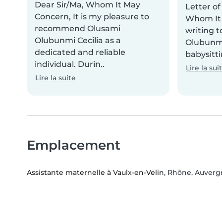
Dear Sir/Ma, Whom It May
Letter o
Concern, It is my pleasure to
Whom It 
recommend Olusami
writing 
Olubunmi Cecilia as a
Olubunmi 
dedicated and reliable
babysitti
individual. Durin..
Lire la sui
Lire la suite
Emplacement
Assistante maternelle à Vaulx-en-Velin
, Rhône, Auver