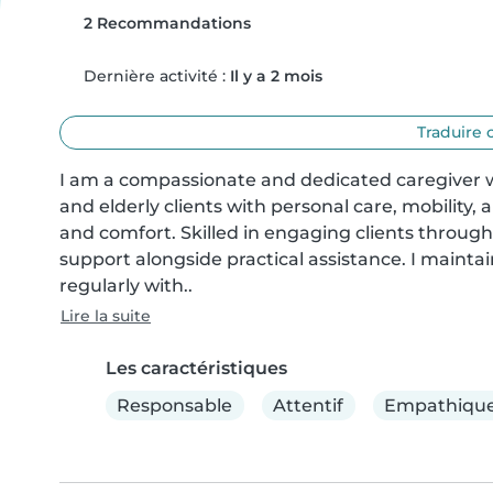
2 Recommandations
Dernière activité :
Il y a 2 mois
Traduire 
I am a compassionate and dedicated caregiver 
and elderly clients with personal care, mobility, an
and comfort. Skilled in engaging clients through 
support alongside practical assistance. I maint
regularly with..
Lire la suite
Les caractéristiques
Responsable
Attentif
Empathiqu