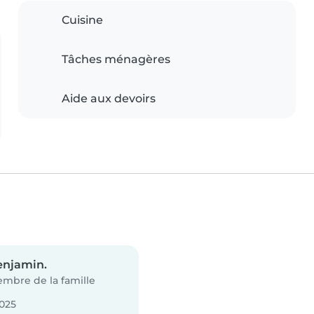
Cuisine
Tâches ménagères
Aide aux devoirs
enjamin.
mbre de la famille
025