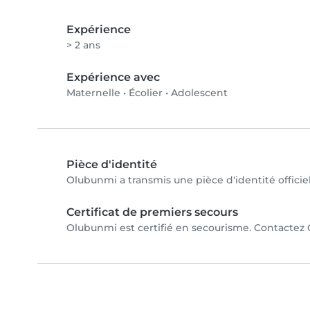
Expérience
> 2 ans
Expérience avec
Maternelle
•
Écolier
•
Adolescent
Pièce d'identité
Olubunmi a transmis une pièce d'identité officiel
Certificat de premiers secours
Olubunmi est certifié en secourisme. Contactez O