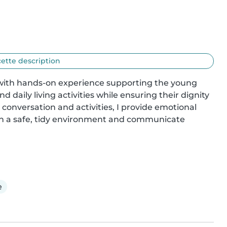
cette description
with hands-on experience supporting the young 
d daily living activities while ensuring their dignity 
conversation and activities, I provide emotional 
ain a safe, tidy environment and communicate 
e