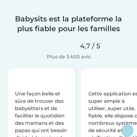
Babysits est la plateforme la
plus fiable pour les familles
4,7 / 5
Plus de 3 400 avis
Une façon belle et
Cette application e
sûre de trouver des
super simple à
babysitters et de
utiliser, super utile,
faciliter le quotidien
fiable, elle dispose 
des mamans et des
nombreux système
papas qui ont besoin
de sécurité et de