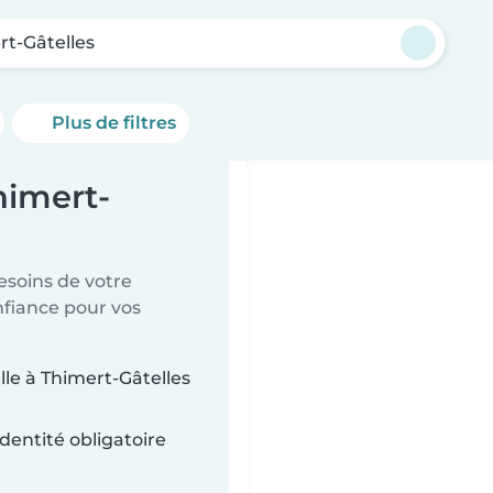
rt-Gâtelles
Plus de filtres
himert-
esoins de votre
nfiance pour vos
lle à Thimert-Gâtelles
dentité obligatoire