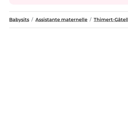
Babysits
Assistante maternelle
Thimert-Gâtel