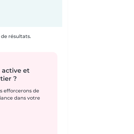
de résultats.
active et
ier ?
us efforcerons de
fiance dans votre