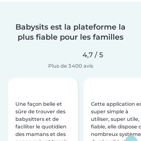
Babysits est la plateforme la
plus fiable pour les familles
4,7 / 5
Plus de 3 400 avis
Une façon belle et
Cette application e
sûre de trouver des
super simple à
babysitters et de
utiliser, super utile,
faciliter le quotidien
fiable, elle dispose 
des mamans et des
nombreux système