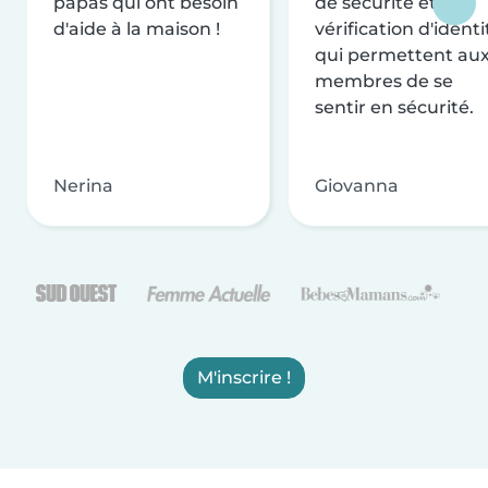
papas qui ont besoin
de sécurité et de
d'aide à la maison !
vérification d'identi
qui permettent au
membres de se
sentir en sécurité.
Nerina
Giovanna
M'inscrire !