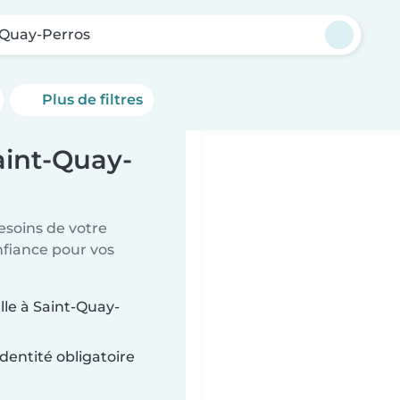
-Quay-Perros
Plus de filtres
aint-Quay-
esoins de votre
nfiance pour vos
lle à Saint-Quay-
dentité obligatoire