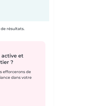
de résultats.
active et
ier ?
us efforcerons de
fiance dans votre