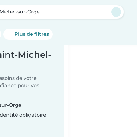
-Michel-sur-Orge
Plus de filtres
aint-Michel-
esoins de votre
nfiance pour vos
-sur-Orge
dentité obligatoire