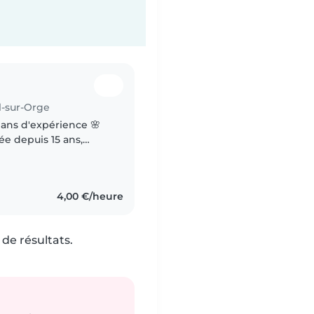
l-sur-Orge
 ans d'expérience 🌸
e bien-être des
4,00 €/heure
de résultats.