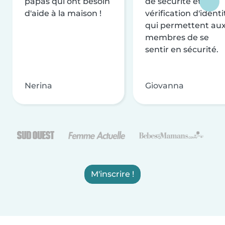
papas qui ont besoin
de sécurité et de
d'aide à la maison !
vérification d'identi
qui permettent au
membres de se
sentir en sécurité.
Nerina
Giovanna
M'inscrire !